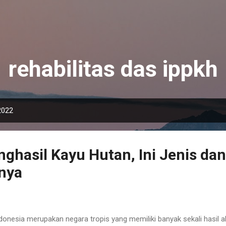
Skip to main content
rehabilitas das ippkh
2022
nghasil Kayu Hutan, Ini Jenis dan
knya
onesia merupakan negara tropis yang memiliki banyak sekali hasil