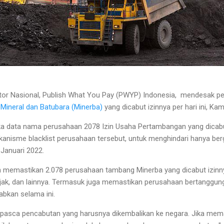
tor Nasional, Publish What You Pay (PWYP) Indonesia, mendesak 
Mineral dan Batubara (Minerba)
yang dicabut izinnya per hari ini, Kam
 data nama perusahaan 2078 Izin Usaha Pertambangan yang dicabut
kanisme blacklist perusahaan tersebut, untuk menghindari hanya be
 Januari 2022.
h memastikan 2.078 perusahaan tambang Minerba yang dicabut izinn
pajak, dan lainnya. Termasuk juga memastikan perusahaan bertanggu
abkan selama ini.
n pasca pencabutan yang harusnya dikembalikan ke negara. Jika mem