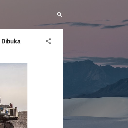
 Dibuka