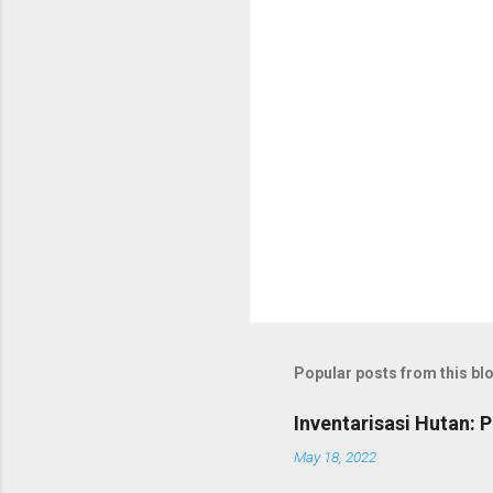
s
Popular posts from this bl
Inventarisasi Hutan: 
May 18, 2022