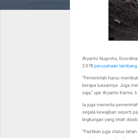
Aryanto Nugroho, Koordina
2.078
perusahaan tambang 
"Pemerintah harus membuka
berapa luasannya. Juga me
saja," ujar Aryanto Kamis, 6
Ia juga meminta pemerinta
segala kewajiban seperti 
lingkungan yang telah diseb
"Pastikan juga status laha