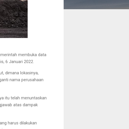
pemerintah membuka data
is, 6 Januari 2022.
, dimana lokasinya,
rganti nama perusahaan
ya itu telah menuntaskan
ngjawab atas dampak
ang harus dilakukan