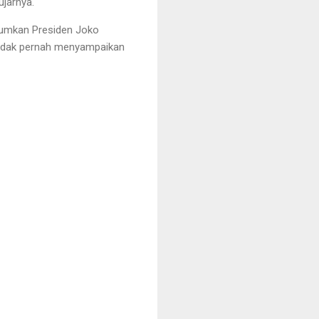
jarnya.
mumkan Presiden Joko
 tidak pernah menyampaikan