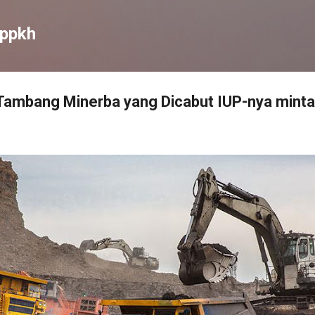
Skip to main content
ippkh
Tambang Minerba yang Dicabut IUP-nya minta