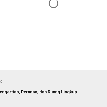
og
Pengertian, Peranan, dan Ruang Lingkup