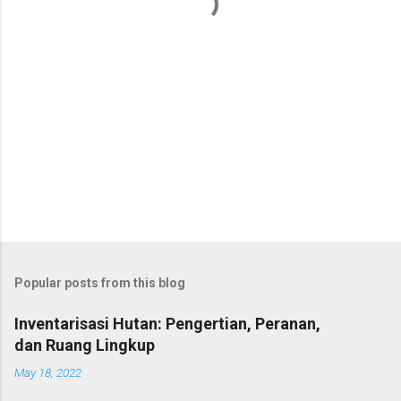
s
Popular posts from this blog
Inventarisasi Hutan: Pengertian, Peranan,
dan Ruang Lingkup
May 18, 2022