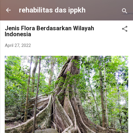
Skip to main content
rehabilitas das ippkh
Jenis Flora Berdasarkan Wilayah
Indonesia
April 27, 2022