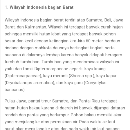
1. Wilayah Indonesia bagian Barat
Wilayah Indonesia bagian barat terdiri atas Sumatra, Bali, Jawa
Barat, dan Kalimantan. Wilayah ini terdapat banyak curah hujan
sehingga memiliki hutan lebat yang terdapat banyak pohon
besar dan kecil dengan ketinggian kira-kira 60 meter, berdaun
rindang dengan mahkota daunnya bertingkat tingkat, serta
suasana di dalamnya lembap karena banyak didapati beragam
tumbuh tumbuhan. Tumbuhan yang mendominasi wilayah ini
yaitu dari famili Dipterocarpaceae seperti: kayu kruing
(Dipterocarpaceae), kayu meranti (Shorea spp.), kayu kapur
(Dryobalanops aromatica), dan kayu garu (Gonystylus
bancanus).
Pulau Jawa, pantai timur Sumatra, dan Pantai Riau terdapat
hutan-hutan bakau karena di daerah ini banyak dijumpai dataran
rendah dan pantai yang berlumpur. Pohon bakau memiliki akar
yang menjulang ke atas permukaan air. Pada waktu air laut
surut akar menjulang ke atas dan pada waktu air laut pasang