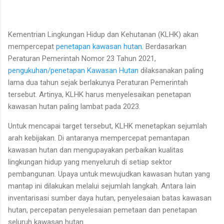
Kementrian Lingkung­an Hidup dan Kehutanan (KLHK) akan
mempercepat
penetapan kawasan hutan
. Berdasarkan
Peraturan Pemerintah Nomor 23 Tahun 2021,
pengukuhan/penetapan Kawasan Hutan
dilaksanakan paling
lama dua tahun sejak berlakunya Peraturan Pemerintah
tersebut. Artinya, KLHK harus menyelesaikan penetapan
kawasan hutan paling lambat pada 2023.
Untuk mencapai target tersebut, KLHK menetapkan sejumlah
arah kebijakan. Di antaranya mempercepat pemantapan
kawasan hutan dan mengupayakan perbaikan kualitas
lingkungan hidup yang menyeluruh di setiap sektor
pembangunan. Upaya untuk mewujudkan kawasan hutan yang
mantap ini dilakukan melalui sejumlah langkah. Antara lain
inventarisasi sumber daya hutan, penyelesaian batas kawasan
hutan, percepatan penyelesaian pemetaan dan penetapan
seluruh kawasan hutan.