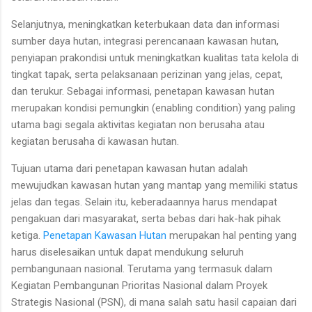
Selanjutnya, meningkatkan keterbukaan data dan informasi
sumber daya hutan, integrasi perencanaan kawasan hutan,
penyiapan prakondisi untuk meningkatkan kualitas tata kelola di
tingkat tapak, serta pelaksanaan perizinan yang jelas, cepat,
dan terukur. Sebagai informasi, penetapan kawasan hutan
merupakan kondisi pemungkin (enabling condition) yang paling
utama bagi segala aktivitas kegiatan non berusaha atau
kegiatan berusaha di kawasan hutan.
Tujuan utama dari penetapan kawasan hutan adalah
mewujudkan kawasan hutan yang mantap yang memiliki status
jelas dan tegas. Selain itu, keberadaannya harus mendapat
pengakuan dari masyarakat, serta bebas dari hak-hak pihak
ketiga.
Penetapan Kawasan Hutan
merupakan hal penting yang
harus diselesaikan untuk dapat mendukung seluruh
pembangunaan nasional. Terutama yang termasuk dalam
Kegiatan Pembangunan Prioritas Nasional dalam Proyek
Strategis Nasional (PSN), di mana salah satu hasil capaian dari