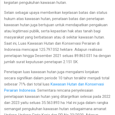
kegiatan pe­ngukuhan kawasan hutan.
Selain sebagai upaya memberikan kejelasan batas dan status
hukum atas kawasan hutan, penataan batas dan penetapan
kawasan hutan juga bertujuan untuk mendapatkan pengakuan
atau legitimasi publik, serta kepastian hak atas tanah bagi
masyarakat yang berbatasan atau di sekitar kawasan hutan.
Saat ini, Luas Kawasan Hutan dan Konservasi Perairan di
Indonesia mencapai 125.797.052 hektare. Adapun realisasi
penetapan hingga Desember 2021 seluas 89.863.031 ha dengan
jumlah surat keputusan penetapan 2.151 SK.
Penetapan luas kawasan hutan juga mengalami lonjakan
secara signifikan dalam periode 10 tahun terakhir menjadi total
sebesar 71% dari total luas
Kawasan Hutan dan Konservasi
Perairan Indonesia
. Sementara rencana penyelesaian
penetapaan kawasan hutan yang ditargetkan selesai pada 2022
dan 2023 yaitu seluas 35.563.893 ha. Hal ini juga dalam rangka
semangat pengukuhan kawasan hutan sebagaimana amanat