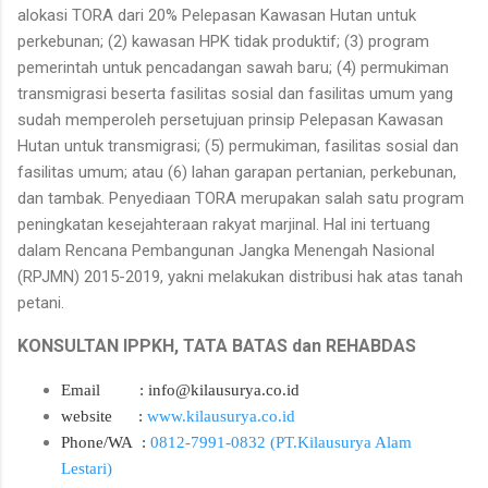
alokasi TORA dari 20% Pelepasan Kawasan Hutan untuk
perkebunan; (2) kawasan HPK tidak produktif; (3) program
pemerintah untuk pencadangan sawah baru; (4) permukiman
transmigrasi beserta fasilitas sosial dan fasilitas umum yang
sudah memperoleh persetujuan prinsip Pelepasan Kawasan
Hutan untuk transmigrasi; (5) permukiman, fasilitas sosial dan
fasilitas umum; atau (6) lahan garapan pertanian, perkebunan,
dan tambak. Penyediaan TORA merupakan salah satu program
peningkatan kesejahteraan rakyat marjinal. Hal ini tertuang
dalam Rencana Pembangunan Jangka Menengah Nasional
(RPJMN) 2015-2019, yakni melakukan distribusi hak atas tanah
petani.
KONSULTAN IPPKH, TATA BATAS dan REHABDAS
Email : info@kilausurya.co.id
website
:
www.kilausurya.co.id
Phone/WA :
0812-7991-0832 (PT.Kilausurya Alam
Lestari)