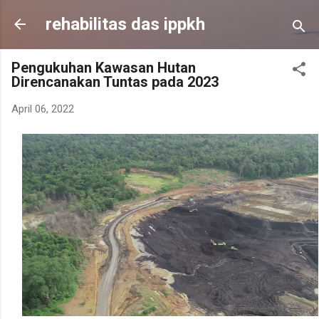
Skip to main content
rehabilitas das ippkh
Pengukuhan Kawasan Hutan
Direncanakan Tuntas pada 2023
April 06, 2022