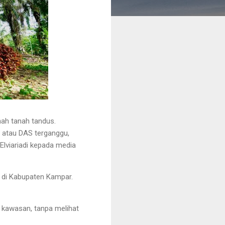
nah tanah tandus.
i atau DAS terganggu,
 Elviariadi kepada media
 di Kabupaten Kampar.
a kawasan, tanpa melihat