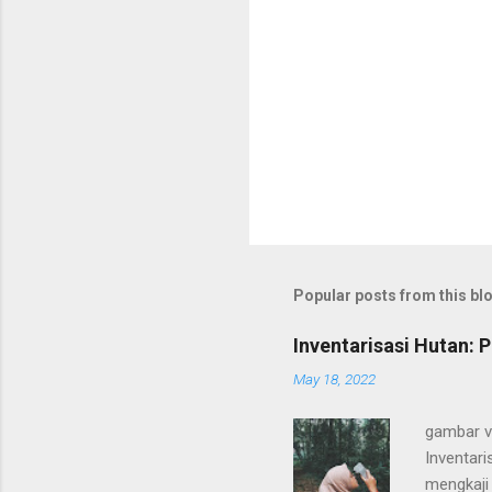
Popular posts from this bl
Inventarisasi Hutan: 
May 18, 2022
gambar v
Inventar
mengkaji 