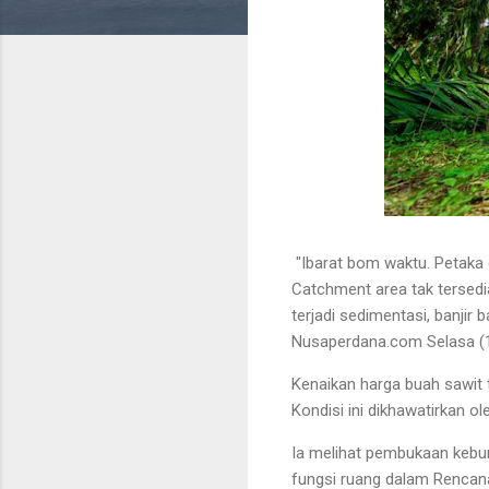
"Ibarat bom waktu. Petaka 
Catchment area tak tersedia
terjadi sedimentasi, banjir
Nusaperdana.com Selasa (1
Kenaikan harga buah sawit
Kondisi ini dikhawatirkan ole
Ia melihat pembukaan kebun
fungsi ruang dalam Rencan