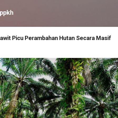
Skip to main content
ippkh
Sawit Picu Perambahan Hutan Secara Masif