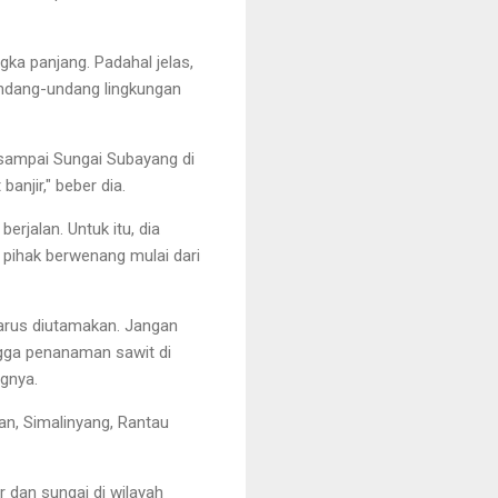
ka panjang. Padahal jelas,
ndang-undang lingkungan
r sampai Sungai Subayang di
banjir," beber dia.
berjalan. Untuk itu, dia
i pihak berwenang mulai dari
harus diutamakan. Jangan
ga penanaman sawit di
ngnya.
an, Simalinyang, Rantau
r dan sungai di wilayah