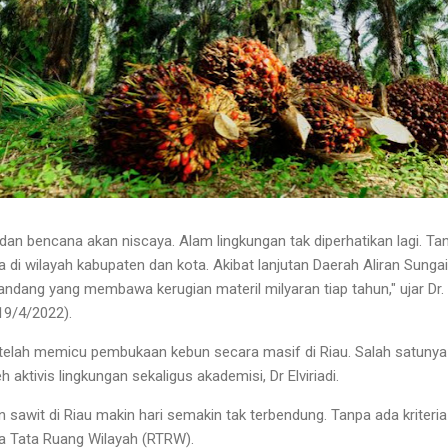
dan bencana akan niscaya. Alam lingkungan tak diperhatikan lagi. Ta
 di wilayah kabupaten dan kota. Akibat lanjutan Daerah Aliran Sunga
 bandang yang membawa kerugian materil milyaran tiap tahun," ujar Dr.
9/4/2022).
 telah memicu pembukaan kebun secara masif di Riau. Salah satunya
h aktivis lingkungan sekaligus akademisi, Dr Elviriadi.
 sawit di Riau makin hari semakin tak terbendung. Tanpa ada kriteri
a Tata Ruang Wilayah (RTRW).