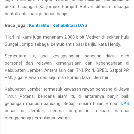
dekat Lapangan Kalijompo. Rumput Vetiver ditanam sebagai
bentuk antisipasi penahan banjir.
Baca juga :
Kontraktor Rehabilitasi DAS
"Hari ini, kami juga menanam 2.000 bibit Vetiver di sekitar hulu
Sungai Jompo sebagai bentuk antisipasi banjir," kata Hendy.
Sementara itu, apel kesiapsiagaan bencana diikuti oleh
personel dan relawan kemanusiaan dan kebencanaan di
Kabupaten Jember. Antara lain dari TNI, Polri, BPBD, Satpol PP,
PMI, juga relawan dari sejumlah komunitas di Jember.
Kabupaten Jember termasuk kawasan rawan bencana di Jawa
Timur. Potensi bencana alam itu di antaranya banjir, baik
genangan maupun bandang. Setiap musim hujan, empat
DAS
besar di Jember, secara bergantian meluap, sampai
menggenangi permukiman warga.