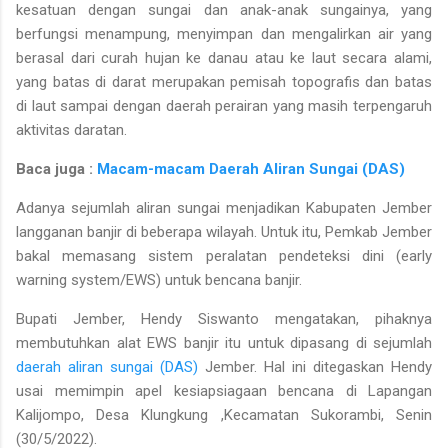
kesatuan dengan sungai dan anak-anak sungainya, yang
berfungsi menampung, menyimpan dan mengalirkan air yang
berasal dari curah hujan ke danau atau ke laut secara alami,
yang batas di darat merupakan pemisah topografis dan batas
di laut sampai dengan daerah perairan yang masih terpengaruh
aktivitas daratan.
Baca juga :
Macam-macam Daerah Aliran Sungai (DAS)
Adanya sejumlah aliran sungai menjadikan Kabupaten Jember
langganan banjir di beberapa wilayah. Untuk itu, Pemkab Jember
bakal memasang sistem peralatan pendeteksi dini (early
warning system/EWS) untuk bencana banjir.
Bupati Jember, Hendy Siswanto mengatakan, pihaknya
membutuhkan alat EWS banjir itu untuk dipasang di sejumlah
daerah aliran sungai (DAS)
Jember. Hal ini ditegaskan Hendy
usai memimpin apel kesiapsiagaan bencana di Lapangan
Kalijompo, Desa Klungkung ,Kecamatan Sukorambi, Senin
(30/5/2022).