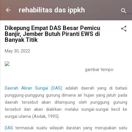
Skip to main content
rehabilitas das ippkh
Dikepung Empat DAS Besar Pemicu
Banjir, Jember Butuh Piranti EWS di
Banyak Titik
May 30, 2022
gambar tempo
Daerah Aliran Sungai (DAS)
adalah daerah yang di batasi
punggung-punggung gunung dimana air hujan yang jatuh pada
daerah tersebut akan ditampung oleh punggung gunung
tersebut dan akan dialirkan melalui sungai-sungai kecil ke
sungai utama (Asdak, 1995).
DAS
termasuk suatu wilayah daratan yang merupakan satu