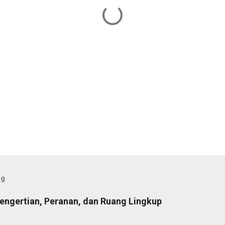
og
Pengertian, Peranan, dan Ruang Lingkup