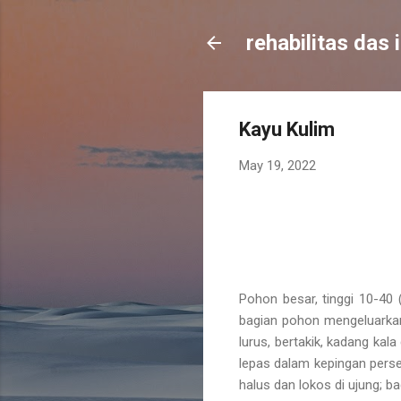
rehabilitas das 
Kayu Kulim
May 19, 2022
Pohon besar, tinggi 10-40
bagian pohon mengeluarkan 
lurus, bertakik, kadang ka
lepas dalam kepingan perse
halus dan lokos di ujung; b