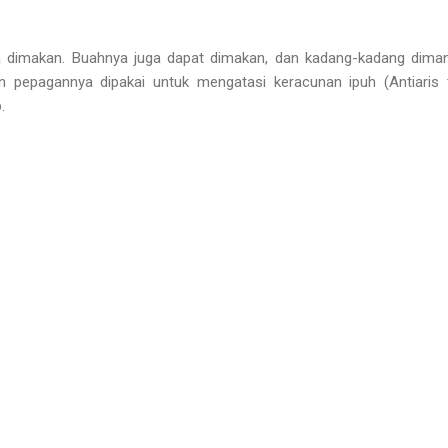
 dimakan. Buahnya juga dapat dimakan, dan kadang-kadang diman
pepagannya dipakai untuk mengatasi keracunan ipuh (Antiaris t
.