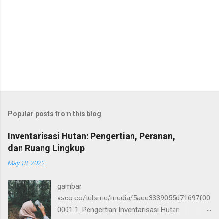
Popular posts from this blog
Inventarisasi Hutan: Pengertian, Peranan,
dan Ruang Lingkup
May 18, 2022
gambar
vsco.co/telsme/media/5aee3339055d71697f00
0001 1. Pengertian Inventarisasi Hutan