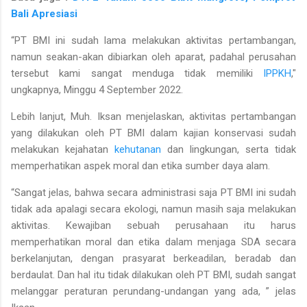
Bali Apresiasi
“PT BMI ini sudah lama melakukan aktivitas pertambangan,
namun seakan-akan dibiarkan oleh aparat, padahal perusahan
tersebut kami sangat menduga tidak memiliki
IPPKH
,"
ungkapnya, Minggu 4 September 2022.
Lebih lanjut, Muh. Iksan menjelaskan, aktivitas pertambangan
yang dilakukan oleh PT BMI dalam kajian konservasi sudah
melakukan kejahatan
kehutanan
dan lingkungan, serta tidak
memperhatikan aspek moral dan etika sumber daya alam.
“Sangat jelas, bahwa secara administrasi saja PT BMI ini sudah
tidak ada apalagi secara ekologi, namun masih saja melakukan
aktivitas. Kewajiban sebuah perusahaan itu harus
memperhatikan moral dan etika dalam menjaga SDA secara
berkelanjutan, dengan prasyarat berkeadilan, beradab dan
berdaulat. Dan hal itu tidak dilakukan oleh PT BMI, sudah sangat
melanggar peraturan perundang-undangan yang ada, ” jelas