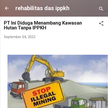
Skip to main content
rehabilitas das ippkh
PT Ini Diduga Menambang Kawasan
Hutan Tanpa IPPKH
September 04, 2022