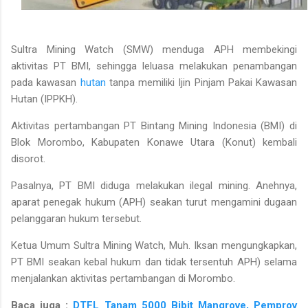
Sultra Mining Watch (SMW) menduga APH membekingi
aktivitas PT BMI, sehingga leluasa melakukan penambangan
pada kawasan
hutan
tanpa memiliki Ijin Pinjam Pakai Kawasan
Hutan (IPPKH).
Aktivitas pertambangan PT Bintang Mining Indonesia (BMI) di
Blok Morombo, Kabupaten Konawe Utara (Konut) kembali
disorot.
Pasalnya, PT BMI diduga melakukan ilegal mining. Anehnya,
aparat penegak hukum (APH) seakan turut mengamini dugaan
pelanggaran hukum tersebut.
Ketua Umum Sultra Mining Watch, Muh. Iksan mengungkapkan,
PT BMI seakan kebal hukum dan tidak tersentuh APH) selama
menjalankan aktivitas pertambangan di Morombo.
Baca juga :
DTFL Tanam 5000 Bibit Mangrove, Pemprov